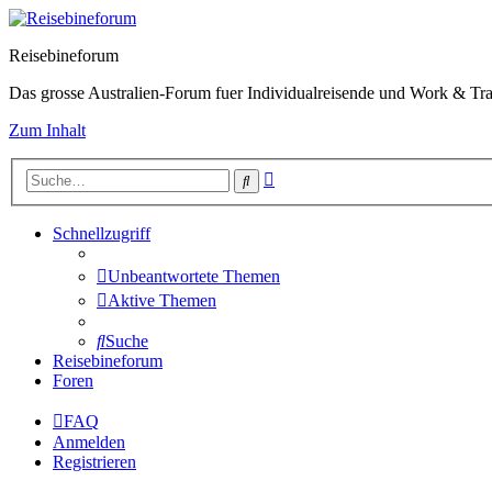
Reisebineforum
Das grosse Australien-Forum fuer Individualreisende und Work & Tra
Zum Inhalt
Erweiterte
Suche
Suche
Schnellzugriff
Unbeantwortete Themen
Aktive Themen
Suche
Reisebineforum
Foren
FAQ
Anmelden
Registrieren