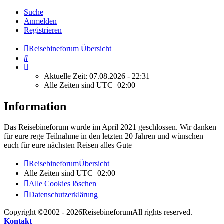
Suche
Anmelden
Registrieren
Reisebineforum
Übersicht
Suche
Aktuelle Zeit: 07.08.2026 - 22:31
Alle Zeiten sind
UTC+02:00
Information
Das Reisebineforum wurde im April 2021 geschlossen. Wir danken
für eure rege Teilnahme in den letzten 20 Jahren und wünschen
euch für eure nächsten Reisen alles Gute
Reisebineforum
Übersicht
Alle Zeiten sind
UTC+02:00
Alle Cookies löschen
Datenschutzerklärung
Copyright ©2002 - 2026ReisebineforumAll rights reserved.
Kontakt