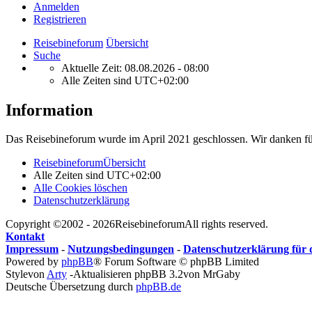
Anmelden
Registrieren
Reisebineforum
Übersicht
Suche
Aktuelle Zeit: 08.08.2026 - 08:00
Alle Zeiten sind
UTC+02:00
Information
Das Reisebineforum wurde im April 2021 geschlossen. Wir danken für
Reisebineforum
Übersicht
Alle Zeiten sind
UTC+02:00
Alle Cookies löschen
Datenschutzerklärung
Copyright ©2002 - 2026ReisebineforumAll rights reserved.
Kontakt
Impressum
-
Nutzungsbedingungen
-
Datenschutzerklärung für
Powered by
phpBB
® Forum Software © phpBB Limited
Stylevon
Arty
-Aktualisieren phpBB 3.2von MrGaby
Deutsche Übersetzung durch
phpBB.de