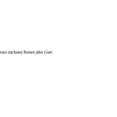
eure nächsten Reisen alles Gute